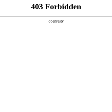
产品及服务
行业解决方案
合作伙伴
投资者关系