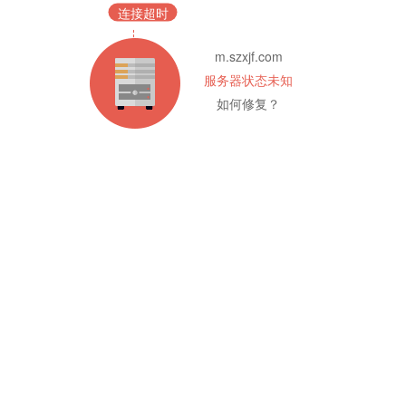
连接超时
m.szxjf.com
服务器状态未知
如何修复？